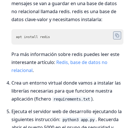
mensajes se van a guardar en una base de datos
no relacional llamada redis. redis es una base de
datos clave-valor y necesitamos instalarla:
apt install redis
Pra más información sobre redis puedes leer este
interesante artículo:
Redis, base de datos no
relacional
.
Crea un entorno virtual donde vamos a instalar las
librerías necesarias para que funcione nuestra
aplicación (fichero
).
requirements.txt
Ejecuta el servidor web de desarrollo ejecutando la
siguientes instrucción:
. Recuerda
python3 app.py
abrir el puerto 5000 en el grupo de seguridad y