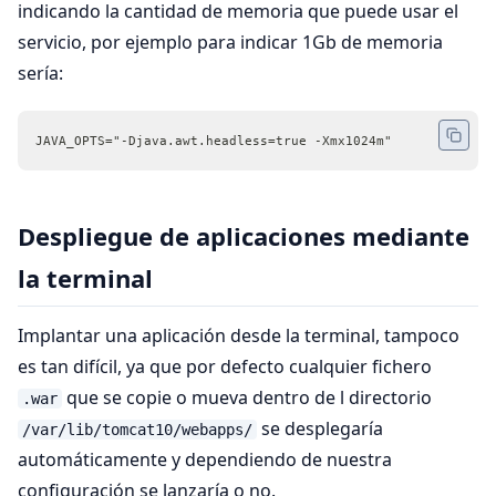
indicando la cantidad de memoria que puede usar el
servicio, por ejemplo para indicar 1Gb de memoria
sería:
JAVA_OPTS="-Djava.awt.headless=true -Xmx1024m"
Despliegue de aplicaciones mediante
la terminal
Implantar una aplicación desde la terminal, tampoco
es tan difícil, ya que por defecto cualquier fichero
que se copie o mueva dentro de l directorio
.war
se desplegaría
/var/lib/tomcat10/webapps/
automáticamente y dependiendo de nuestra
configuración se lanzaría o no.