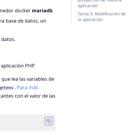
aplicación
tenedor docker
mariadb
.
Tarea 5: Modificación de
la aplicación
na base de datos, un
 datos.
 aplicación PHP.
que lea las variables de
.
Para más
getenv
antes con el valor de las