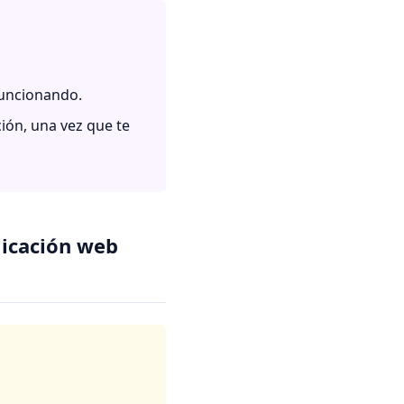
funcionando.
ión, una vez que te
licación web