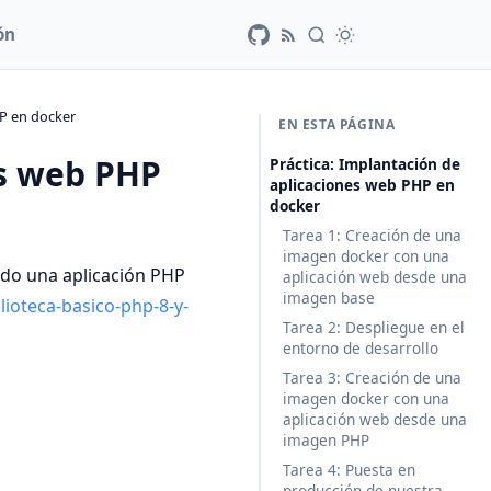
ón
HP en docker
EN ESTA PÁGINA
es web PHP
Práctica: Implantación de
aplicaciones web PHP en
docker
Tarea 1: Creación de una
imagen docker con una
ado una aplicación PHP
aplicación web desde una
imagen base
lioteca-basico-php-8-y-
Tarea 2: Despliegue en el
entorno de desarrollo
Tarea 3: Creación de una
imagen docker con una
aplicación web desde una
imagen PHP
Tarea 4: Puesta en
producción de nuestra