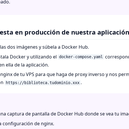
eado.
uesta en producción de nuestra aplicació
 las dos imágenes y súbela a Docker Hub.
stala Docker y utilizando el
correspond
docker-compose.yaml
n ella de la aplicación.
 nginx de tu VPS para que haga de proxy inverso y nos perm
on
.
https://biblioteca.tudominio.xxx
na captura de pantalla de Docker Hub donde se vea tu ima
a configuración de nginx.