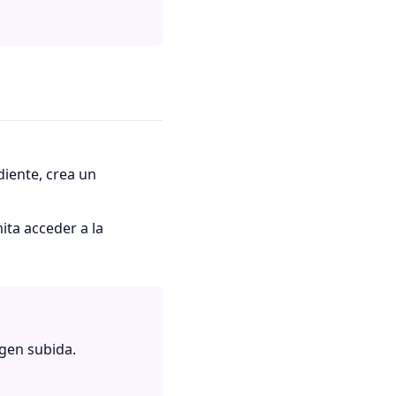
n
iente, crea un
ita acceder a la
gen subida.