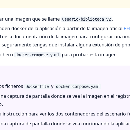
ar una imagen que se llame
.
usuario/biblioteca:v2
agen docker de la aplicación a partir de la imagen oficial
PH
 Lee la documentación de la imagen para configurar una i
 seguramente tengas que instalar alguna extensión de php
fichero
para probar esta imagen.
docker-compose.yaml
os ficheros
y
Dockerfile
docker-compose.yaml
na captura de pantalla donde se vea la imagen en el regist
o.
a instrucción para ver los dos contenedores del escenario 
na captura de pantalla donde se vea funcionando la aplicac