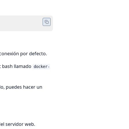
conexión por defecto.
pt bash llamado
docker-
lo, puedes hacer un
el servidor web.