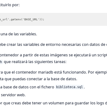
ituirlo por:
e_url',getenv('BASE_URL'));
una de las variables.
be crear las variables de entorno necesarias con datos de 
contenedor a partir de estas imágenes se ejecutará un scri
que realizará las siguientes tareas:
h
ra que el contenedor mariadb está funcionando. Por ejemp
ta que puedas conectar a la base de datos.
e la base de datos con el fichero
.
biblioteca.sql
l servidor web.
r que creas debe tener un volumen para guardar los logs d