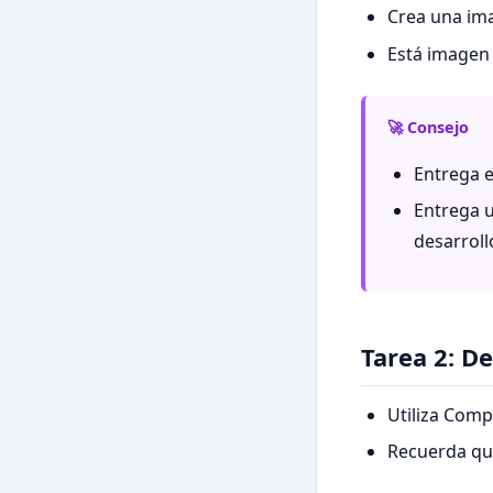
Crea una ima
Está imagen 
🚀 Consejo
Entrega e
Entrega u
desarroll
Tarea 2: D
Utiliza Comp
Recuerda que