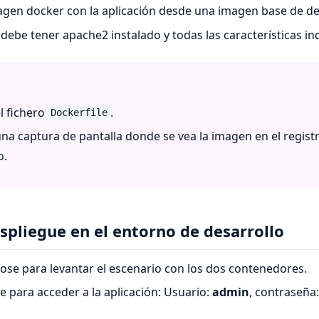
gen docker con la aplicación desde una imagen base de de
debe tener apache2 instalado y todas las características i
l fichero
.
Dockerfile
na captura de pantalla donde se vea la imagen en el regist
o.
espliegue en el entorno de desarrollo
ose para levantar el escenario con los dos contenedores.
 para acceder a la aplicación: Usuario:
admin
, contraseña