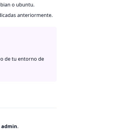
bian o ubuntu.
ndicadas anteriormente.
ro de tu entorno de
:
admin
.