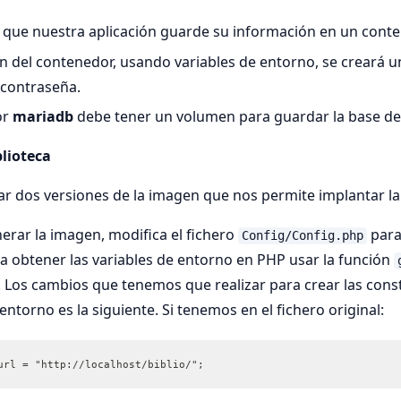
o que nuestra aplicación guarde su información en un con
ón del contenedor, usando variables de entorno, se creará u
 contraseña.
or
mariadb
debe tener un volumen para guardar la base de
lioteca
r dos versiones de la imagen que nos permite implantar la
erar la imagen, modifica el fichero
para 
Config/Config.php
a obtener las variables de entorno en PHP usar la función
. Los cambios que tenemos que realizar para crear las const
entorno es la siguiente. Si tenemos en el fichero original:
url = "http://localhost/biblio/";