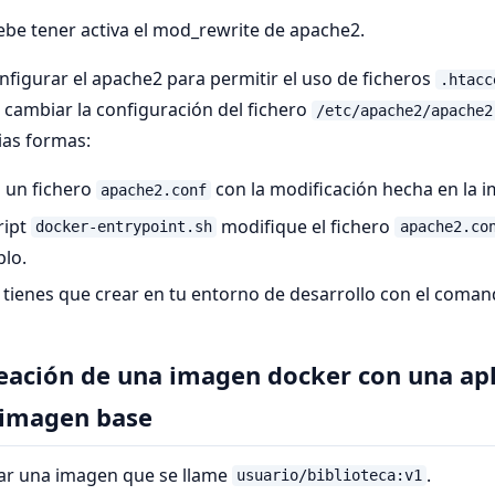
be tener activa el mod_rewrite de apache2.
igurar el apache2 para permitir el uso de ficheros
.htacc
cambiar la configuración del fichero
/etc/apache2/apache2
ias formas:
 un fichero
con la modificación hecha en la 
apache2.conf
ript
modifique el fichero
docker-entrypoint.sh
apache2.co
lo.
 tienes que crear en tu entorno de desarrollo con el coma
reación de una imagen docker con una ap
 imagen base
ar una imagen que se llame
.
usuario/biblioteca:v1