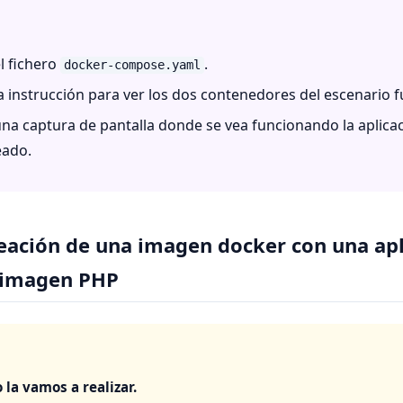
l fichero
.
docker-compose.yaml
a instrucción para ver los dos contenedores del escenario 
na captura de pantalla donde se vea funcionando la aplicac
eado.
reación de una imagen docker con una ap
 imagen PHP
 la vamos a realizar.