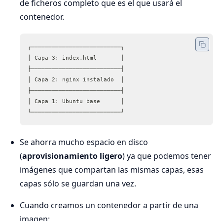
de ficheros completo que es el que usará el
contenedor.
┌──────────────────────────┐
│ Capa 3: index.html       │
├──────────────────────────┤
│ Capa 2: nginx instalado  │
├──────────────────────────┤
│ Capa 1: Ubuntu base      │
└──────────────────────────┘
Se ahorra mucho espacio en disco
(
aprovisionamiento ligero
) ya que podemos tener
imágenes que compartan las mismas capas, esas
capas sólo se guardan una vez.
Cuando creamos un contenedor a partir de una
imagen: