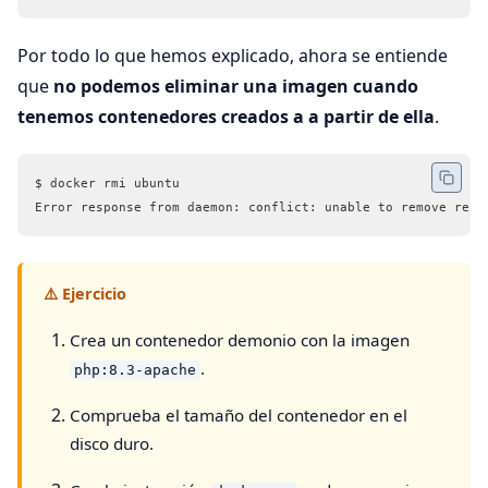
Por todo lo que hemos explicado, ahora se entiende
que
no podemos eliminar una imagen cuando
tenemos contenedores creados a a partir de ella
.
$ docker rmi ubuntu
Error response from daemon: conflict: unable to remove repo
⚠️ Ejercicio
Crea un contenedor demonio con la imagen
.
php:8.3-apache
Comprueba el tamaño del contenedor en el
disco duro.