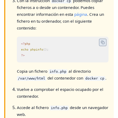
Con la instrucción
podemos copiar
docker cp
ficheros a o desde un contenedor. Puedes
encontrar información en esta
página
. Crea un
fichero en tu ordenador, con el siguiente
contenido:
<?
php
echo
 phpinfo
();
?>
Copia un fichero
al directorio
info.php
del contenedor con
.
/var/www/html
docker cp
Vuelve a comprobar el espacio ocupado por el
contenedor.
Accede al fichero
desde un navegador
info.php
web.