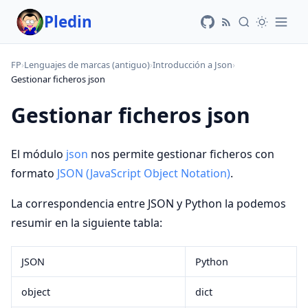
Pledin
FP
›
Lenguajes de marcas (antiguo)
›
Introducción a Json
›
Gestionar ficheros json
Gestionar ficheros json
El módulo
json
nos permite gestionar ficheros con
formato
JSON (JavaScript Object Notation)
.
La correspondencia entre JSON y Python la podemos
resumir en la siguiente tabla:
JSON
Python
object
dict