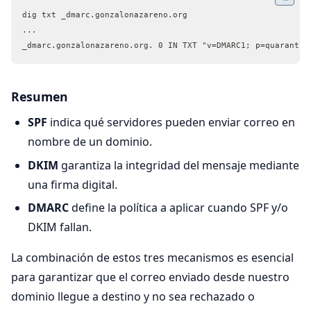
dig txt _dmarc.gonzalonazareno.org
...
_dmarc.gonzalonazareno.org. 0 IN TXT "v=DMARC1; p=quarantin
Resumen
SPF
indica qué servidores pueden enviar correo en
nombre de un dominio.
DKIM
garantiza la integridad del mensaje mediante
una firma digital.
DMARC
define la política a aplicar cuando SPF y/o
DKIM fallan.
La combinación de estos tres mecanismos es esencial
para garantizar que el correo enviado desde nuestro
dominio llegue a destino y no sea rechazado o