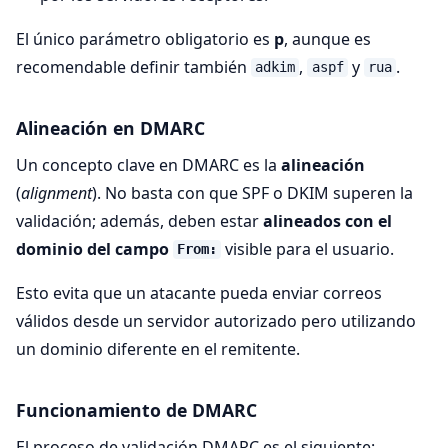
El único parámetro obligatorio es
p
, aunque es
recomendable definir también
,
y
.
adkim
aspf
rua
Alineación en DMARC
Un concepto clave en DMARC es la
alineación
(
alignment
). No basta con que SPF o DKIM superen la
validación; además, deben estar
alineados con el
dominio del campo
visible para el usuario.
From:
Esto evita que un atacante pueda enviar correos
válidos desde un servidor autorizado pero utilizando
un dominio diferente en el remitente.
Funcionamiento de DMARC
El proceso de validación DMARC es el siguiente: