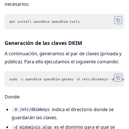
necesarios:
apt install opendkim opendkim-tools
Generación de las claves DKIM
A continuación, generamos el par de claves (privada y
pública). Para ello ejecutamos el siguiente comando:
sudo -u opendkim opendkim-genkey -D /etc/dkimkeys -d midomi
Donde:
indica el directorio donde se
-D /etc/dkimkeys
guardarán las claves.
es el dominio para el que se
-d midominio.algo