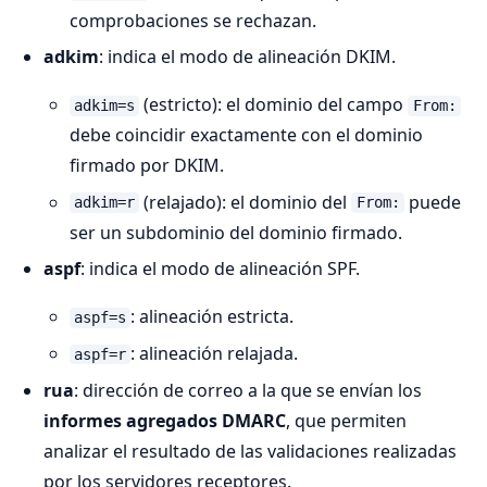
comprobaciones se rechazan.
adkim
: indica el modo de alineación DKIM.
(estricto): el dominio del campo
adkim=s
From:
debe coincidir exactamente con el dominio
firmado por DKIM.
(relajado): el dominio del
puede
adkim=r
From:
ser un subdominio del dominio firmado.
aspf
: indica el modo de alineación SPF.
: alineación estricta.
aspf=s
: alineación relajada.
aspf=r
rua
: dirección de correo a la que se envían los
informes agregados DMARC
, que permiten
analizar el resultado de las validaciones realizadas
por los servidores receptores.