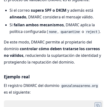
Si el correo
supera SPF o DKIM
y además está
alineado
, DMARC considera el mensaje válido.
Si
fallan ambos mecanismos
, DMARC aplica la
política configurada (
,
o
).
none
quarantine
reject
De este modo, DMARC permite al propietario del
dominio
controlar cómo deben tratarse los correos
no válidos
, reduciendo la suplantación de identidad y
protegiendo la reputación del dominio.
Ejemplo real
El registro DMARC del dominio
gonzalonazareno.org
es el siguiente: