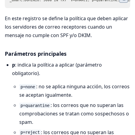
_dmarc.DOMINIO. 3600 IN TXT "v=DMARC1; p=quarantine; adkim=
En este registro se define la política que deben aplicar
los servidores de correo receptores cuando un
mensaje no cumple con SPF y/o DKIM.
Parámetros principales
p
: indica la política a aplicar (parámetro
obligatorio).
: no se aplica ninguna acción, los correos
p=none
se aceptan igualmente.
: los correos que no superan las
p=quarantine
comprobaciones se tratan como sospechosos o
spam.
: los correos que no superan las
p=reject