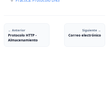
Práctica: Protocolo DNS
← Anterior
Siguiente →
Protocolo HTTP -
Correo electrónico
Almacenamiento